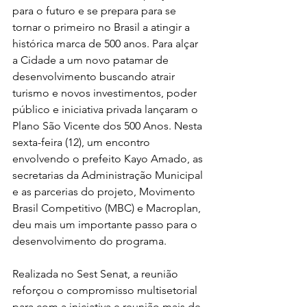
para o futuro e se prepara para se 
tornar o primeiro no Brasil a atingir a 
histórica marca de 500 anos. Para alçar 
a Cidade a um novo patamar de 
desenvolvimento buscando atrair 
turismo e novos investimentos, poder 
público e iniciativa privada lançaram o 
Plano São Vicente dos 500 Anos. Nesta 
sexta-feira (12), um encontro 
envolvendo o prefeito Kayo Amado, as 
secretarias da Administração Municipal 
e as parcerias do projeto, Movimento 
Brasil Competitivo (MBC) e Macroplan, 
deu mais um importante passo para o 
desenvolvimento do programa.
Realizada no Sest Senat, a reunião 
reforçou o compromisso multisetorial 
para com a iniciativa e reunião mais de 