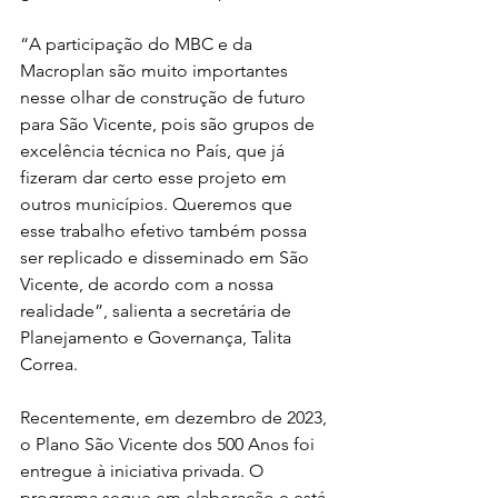
“A participação do MBC e da 
Macroplan são muito importantes 
nesse olhar de construção de futuro 
para São Vicente, pois são grupos de 
excelência técnica no País, que já 
fizeram dar certo esse projeto em 
outros municípios. Queremos que 
esse trabalho efetivo também possa 
ser replicado e disseminado em São 
Vicente, de acordo com a nossa 
realidade”, salienta a secretária de 
Planejamento e Governança, Talita 
Correa. 
Recentemente, em dezembro de 2023, 
o Plano São Vicente dos 500 Anos foi 
entregue à iniciativa privada. O 
programa segue em elaboração e está 