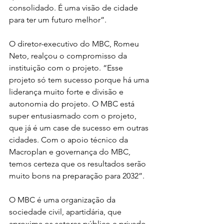
consolidado. É uma visão de cidade 
para ter um futuro melhor”.
O diretor-executivo do MBC, Romeu 
Neto, realçou o compromisso da 
instituição com o projeto. “Esse 
projeto só tem sucesso porque há uma 
liderança muito forte e divisão e 
autonomia do projeto. O MBC está 
super entusiasmado com o projeto, 
que já é um case de sucesso em outras 
cidades. Com o apoio técnico da 
Macroplan e governança do MBC, 
temos certeza que os resultados serão 
muito bons na preparação para 2032”.
O MBC é uma organização da 
sociedade civil, apartidária, que 
aproxima os setores público e privado, 