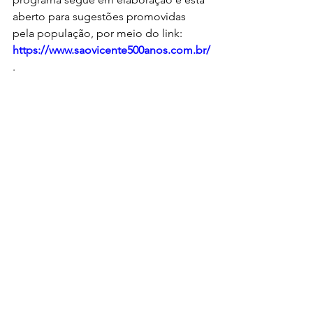
aberto para sugestões promovidas 
pela população, por meio do link: 
https://www.saovicente500anos.com.br/
.
Ver tudo
Posts recentes